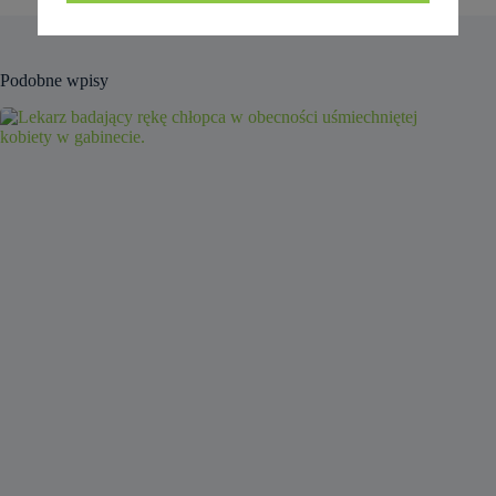
Podobne wpisy