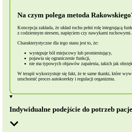
Na czym polega metoda Rakowskiego
Koncepcja zakłada, że układ ruchu pełni rolę integrującą fu
z codziennym stresem, napięciem czy nawykami ruchowymi. R
Charakterystyczne dla tego stanu jest to, że:
występuje ból miejscowy lub promieniujący,
pojawia się ograniczenie funkcji,
nie ma typowych objawów zapalenia, takich jak obrzęk,
W terapii wykorzystuje się fakt, że te same tkanki, które
uruchomić proces autokorekty i regulacji organizmu.
Indywidualne podejście do potrzeb pacj