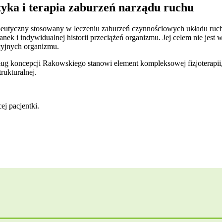
yka i terapia zaburzeń narządu ruchu
peutyczny stosowany w leczeniu zaburzeń czynnościowych układu ruchu
nek i indywidualnej historii przeciążeń organizmu. Jej celem nie jest 
cyjnych organizmu.
ług koncepcji Rakowskiego stanowi element kompleksowej fizjoterapi
rukturalnej.