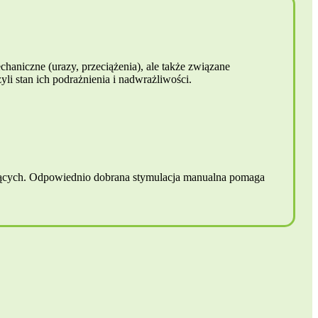
haniczne (urazy, przeciążenia), ale także związane
 stan ich podrażnienia i nadwrażliwości.
zujących. Odpowiednio dobrana stymulacja manualna pomaga