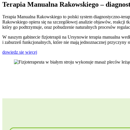
Terapia Manualna Rakowskiego – diagnost
Terapia Manualna Rakowskiego to polski system diagnostyczno-tera
Rakowskiego opiera się na szczegółowej analizie objawów, reakcji tka
który go podtrzymuje, oraz pobudzenie naturalnych procesów regula
W naszym gabinecie fizjoterapii na Ursynowie terapia manualna wed
i zaburzeń funkcjonalnych, które nie mają jednoznacznej przyczyny st
dowiedz się więcej