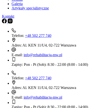
Galeria
Artykuły specjalistyczne
Kontakt
Telefon:
+48 502 277 740
Adres:
Al. KEN 11/U4, 02-722 Warszawa
E-mail:
info@rehabilitacja-mw.pl
Zapisy:
Pon - Pt (Sob): 8:30 - 22:00 (8:00 - 14:00)
Telefon:
+48 502 277 740
Adres:
Al. KEN 11/U4, 02-722 Warszawa
E-mail:
info@rehabilitacja-mw.pl
Zapisy:
Pon - Pt (Sob): 8:30 - 22:00 (8:00 - 14:00)