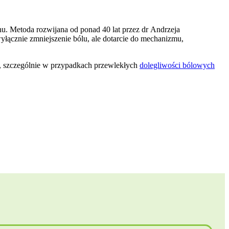
. Metoda rozwijana od ponad 40 lat przez dr Andrzeja
wyłącznie zmniejszenie bólu, ale dotarcie do mechanizmu,
i, szczególnie w przypadkach przewlekłych
dolegliwości bólowych