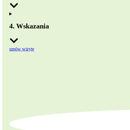
4. Wskazania
umów wizytę