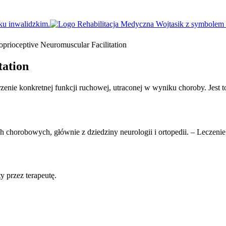
prioceptive Neuromuscular Facilitation
tation
nie konkretnej funkcji ruchowej, utraconej w wyniku choroby. Jest to
 chorobowych, głównie z dziedziny neurologii i ortopedii. – Leczeni