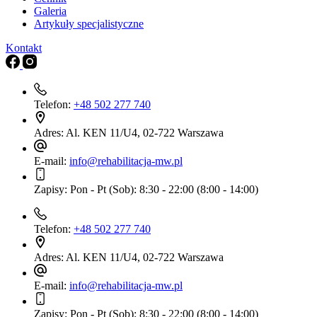
Galeria
Artykuły specjalistyczne
Kontakt
Telefon:
+48 502 277 740
Adres:
Al. KEN 11/U4, 02-722 Warszawa
E-mail:
info@rehabilitacja-mw.pl
Zapisy:
Pon - Pt (Sob): 8:30 - 22:00 (8:00 - 14:00)
Telefon:
+48 502 277 740
Adres:
Al. KEN 11/U4, 02-722 Warszawa
E-mail:
info@rehabilitacja-mw.pl
Zapisy:
Pon - Pt (Sob): 8:30 - 22:00 (8:00 - 14:00)