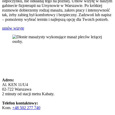
odpoczynku, nie odkładaj tego na później. Umów wizytę w naszym
gabinecie fizjoterapii na Ursynowie w Warszawie. Po krótkiej
rozmowie dobierzemy rodzaj masażu, zakres pracy i intensywność
tak, żeby zabieg był komfortowy i bezpieczny. Zadzwoń lub napisz
– pomożemy wybrać termin i najlepszą opcję dla Twoich potrzeb.
umów wizytę
Adres:
Al. KEN 11/U4
02-722 Warszawa
2 minuty od stacji metra Kabaty.
Telefon kontaktowy:
Kom.
+48 502 277 740