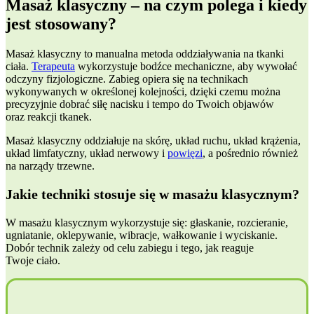
Masaż klasyczny – na czym polega i kiedy
jest stosowany?
Masaż klasyczny to manualna metoda oddziaływania na tkanki
ciała.
Terapeuta
wykorzystuje bodźce mechaniczne, aby wywołać
odczyny fizjologiczne. Zabieg opiera się na technikach
wykonywanych w określonej kolejności, dzięki czemu można
precyzyjnie dobrać siłę nacisku i tempo do Twoich objawów
oraz reakcji tkanek.
Masaż klasyczny oddziałuje na skórę, układ ruchu, układ krążenia,
układ limfatyczny, układ nerwowy i
powięzi
, a pośrednio również
na narządy trzewne.
Jakie techniki stosuje się w masażu klasycznym?
W masażu klasycznym wykorzystuje się: głaskanie, rozcieranie,
ugniatanie, oklepywanie, wibracje, wałkowanie i wyciskanie.
Dobór technik zależy od celu zabiegu i tego, jak reaguje
Twoje ciało.