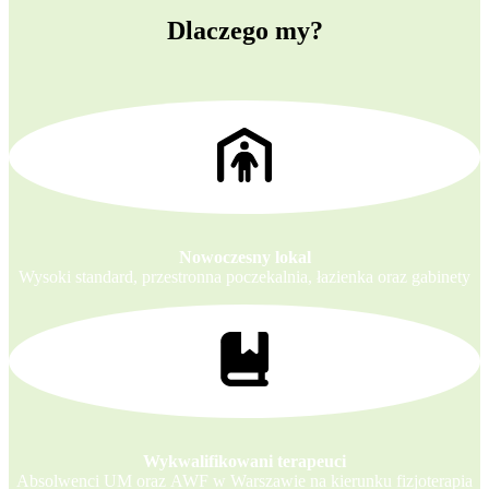
Dlaczego my?
Nowoczesny lokal
Wysoki standard, przestronna poczekalnia, łazienka oraz gabinety
Wykwalifikowani terapeuci
Absolwenci UM oraz AWF w Warszawie na kierunku fizjoterapia