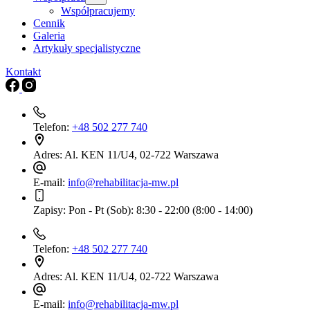
Współpracujemy
Cennik
Galeria
Artykuły specjalistyczne
Kontakt
Telefon:
+48 502 277 740
Adres:
Al. KEN 11/U4, 02-722 Warszawa
E-mail:
info@rehabilitacja-mw.pl
Zapisy:
Pon - Pt (Sob): 8:30 - 22:00 (8:00 - 14:00)
Telefon:
+48 502 277 740
Adres:
Al. KEN 11/U4, 02-722 Warszawa
E-mail:
info@rehabilitacja-mw.pl