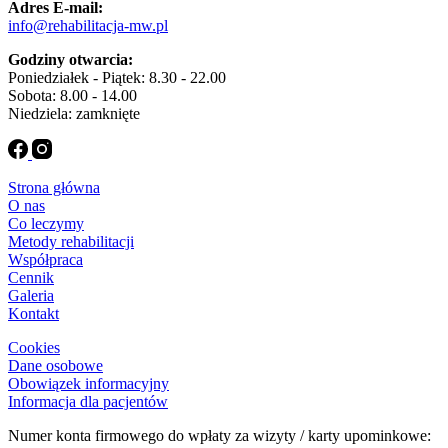
Adres E-mail:
info@rehabilitacja-mw.pl
Godziny otwarcia:
Poniedziałek - Piątek: 8.30 - 22.00
Sobota: 8.00 - 14.00
Niedziela: zamknięte
Strona główna
O nas
Co leczymy
Metody rehabilitacji
Współpraca
Cennik
Galeria
Kontakt
Cookies
Dane osobowe
Obowiązek informacyjny
Informacja dla pacjentów
Numer konta firmowego do wpłaty za wizyty / karty upominkowe: