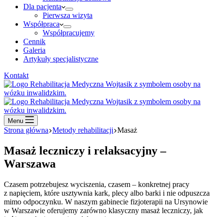
Dla pacjenta
Pierwsza wizyta
Współpraca
Współpracujemy
Cennik
Galeria
Artykuły specjalistyczne
Kontakt
Menu
Strona główna
Metody rehabilitacji
Masaż
Masaż leczniczy i relaksacyjny –
Warszawa
Czasem potrzebujesz wyciszenia, czasem – konkretnej pracy
z napięciem, które usztywnia kark, plecy albo barki i nie odpuszcza
mimo odpoczynku. W naszym gabinecie fizjoterapii na Ursynowie
w Warszawie oferujemy zarówno klasyczny masaż leczniczy, jak