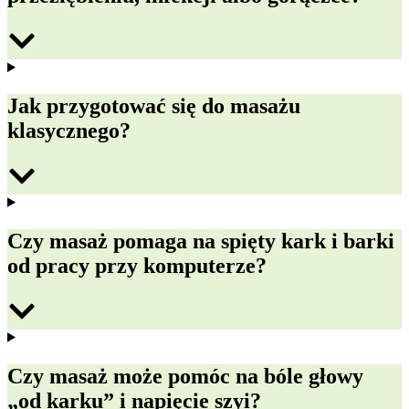
Jak przygotować się do masażu
klasycznego?
Czy masaż pomaga na spięty kark i barki
od pracy przy komputerze?
Czy masaż może pomóc na bóle głowy
„od karku” i napięcie szyi?