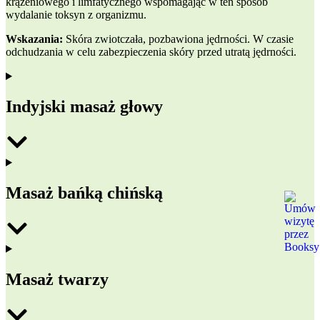
krążeniowego i limfatycznego wspomagając w ten sposób
wydalanie toksyn z organizmu.
Wskazania:
Skóra zwiotczała, pozbawiona jędrności. W czasie
odchudzania w celu zabezpieczenia skóry przed utratą jędrności.
Indyjski masaż głowy
Masaż bańką chińską
Masaż twarzy