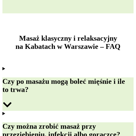
Masaż klasyczny i relaksacyjny
na Kabatach w Warszawie – FAQ
Czy po masażu mogą boleć mięśnie i ile
to trwa?
Czy można zrobić masaż przy
przeziębieniu, infekcji albo gorączce?