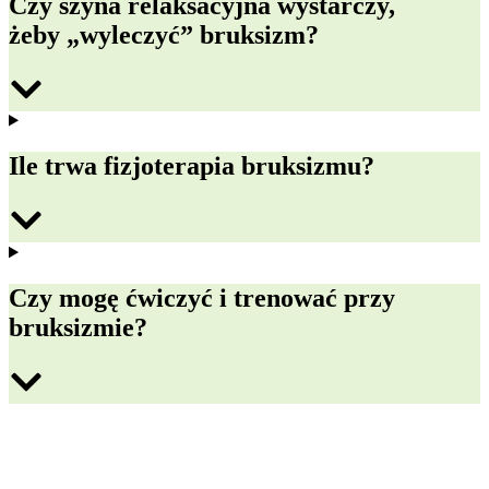
Czy szyna relaksacyjna wystarczy,
żeby „wyleczyć” bruksizm?
Ile trwa fizjoterapia bruksizmu?
Czy mogę ćwiczyć i trenować przy
bruksizmie?