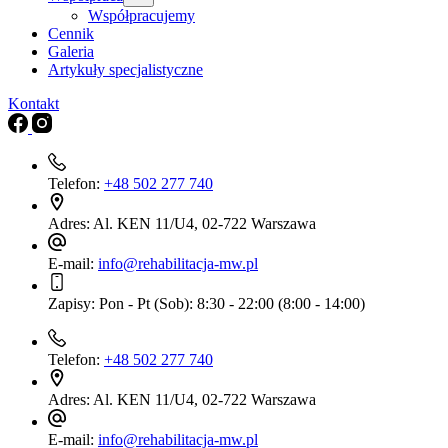
Współpracujemy
Cennik
Galeria
Artykuły specjalistyczne
Kontakt
Telefon:
+48 502 277 740
Adres:
Al. KEN 11/U4, 02-722 Warszawa
E-mail:
info@rehabilitacja-mw.pl
Zapisy:
Pon - Pt (Sob): 8:30 - 22:00 (8:00 - 14:00)
Telefon:
+48 502 277 740
Adres:
Al. KEN 11/U4, 02-722 Warszawa
E-mail:
info@rehabilitacja-mw.pl