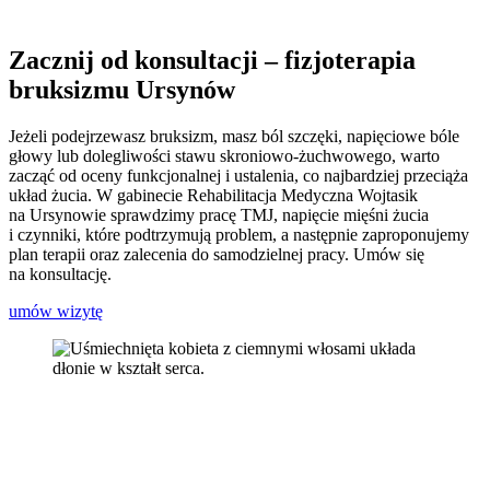
Zacznij od konsultacji – fizjoterapia
bruksizmu Ursynów
Jeżeli podejrzewasz bruksizm, masz ból szczęki, napięciowe bóle
głowy lub dolegliwości stawu skroniowo-żuchwowego, warto
zacząć od oceny funkcjonalnej i ustalenia, co najbardziej przeciąża
układ żucia. W gabinecie Rehabilitacja Medyczna Wojtasik
na Ursynowie sprawdzimy pracę TMJ, napięcie mięśni żucia
i czynniki, które podtrzymują problem, a następnie zaproponujemy
plan terapii oraz zalecenia do samodzielnej pracy. Umów się
na konsultację.
umów wizytę