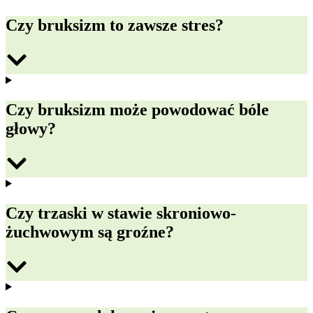
Czy bruksizm to zawsze stres?
Czy bruksizm może powodować bóle
głowy?
Czy trzaski w stawie skroniowo-
żuchwowym są groźne?