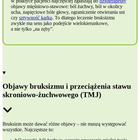
w praktyce pacjenci najczęściej zgłaszają do
fizjoterapeuty
objawy mięśniowo-stawowe: ból żuchwy, ból w okolicy
ucha, napięciowe bóle głowy, ograniczenie otwierania ust
czy
sztywność karku
. To dlatego leczenie bruksizmu
zwykle ma sens jako podejście wielokierunkowe,
a nie tylko „na zęby”.
Objawy bruksizmu i przeciążenia stawu
skroniowo-żuchwowego (TMJ)
Bruksizm może dawać różne objawy – nie muszą występować
wszystkie. Najczęstsze to: