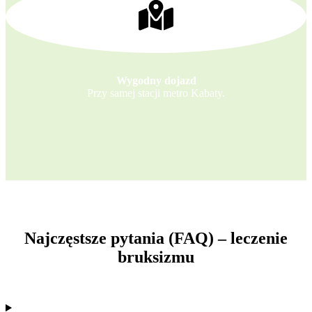
Wygodny dojazd
Przy samej stacji metro Kabaty.
Najczęstsze pytania (FAQ) – leczenie
bruksizmu