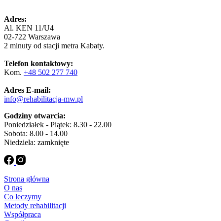
Adres:
Al. KEN 11/U4
02-722 Warszawa
2 minuty od stacji metra Kabaty.
Telefon kontaktowy:
Kom.
+48 502 277 740
Adres E-mail:
info@rehabilitacja-mw.pl
Godziny otwarcia:
Poniedziałek - Piątek: 8.30 - 22.00
Sobota: 8.00 - 14.00
Niedziela: zamknięte
Strona główna
O nas
Co leczymy
Metody rehabilitacji
Współpraca