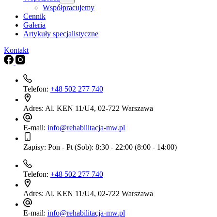
Współpracujemy
Cennik
Galeria
Artykuły specjalistyczne
Kontakt
Telefon:
+48 502 277 740
Adres:
Al. KEN 11/U4, 02-722 Warszawa
E-mail:
info@rehabilitacja-mw.pl
Zapisy:
Pon - Pt (Sob): 8:30 - 22:00 (8:00 - 14:00)
Telefon:
+48 502 277 740
Adres:
Al. KEN 11/U4, 02-722 Warszawa
E-mail:
info@rehabilitacja-mw.pl