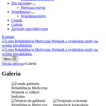
Dla pacjenta
Pierwsza wizyta
Współpraca
Współpracujemy
Cennik
Galeria
Artykuły specjalistyczne
Kontakt
Menu
Strona główna
Galeria
Galeria