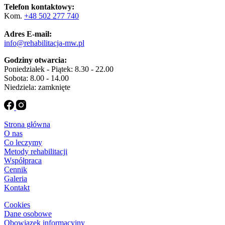
Telefon kontaktowy:
Kom.
+48 502 277 740
Adres E-mail:
info@rehabilitacja-mw.pl
Godziny otwarcia:
Poniedziałek - Piątek: 8.30 - 22.00
Sobota: 8.00 - 14.00
Niedziela: zamknięte
Strona główna
O nas
Co leczymy
Metody rehabilitacji
Współpraca
Cennik
Galeria
Kontakt
Cookies
Dane osobowe
Obowiązek informacyjny