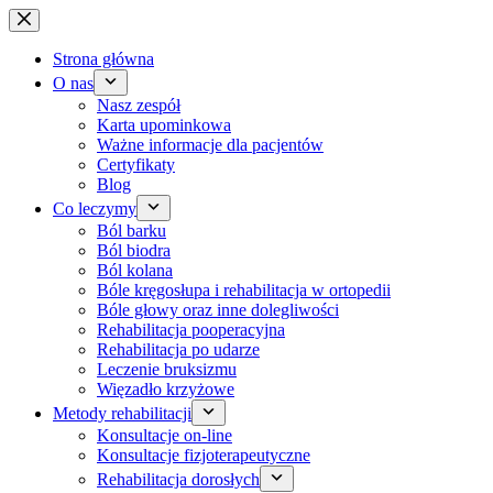
Przejdź
do
treści
Strona główna
O nas
Nasz zespół
Karta upominkowa
Ważne informacje dla pacjentów
Certyfikaty
Blog
Co leczymy
Ból barku
Ból biodra
Ból kolana
Bóle kręgosłupa i rehabilitacja w ortopedii
Bóle głowy oraz inne dolegliwości
Rehabilitacja pooperacyjna
Rehabilitacja po udarze
Leczenie bruksizmu
Więzadło krzyżowe
Metody rehabilitacji
Konsultacje on-line
Konsultacje fizjoterapeutyczne
Rehabilitacja dorosłych