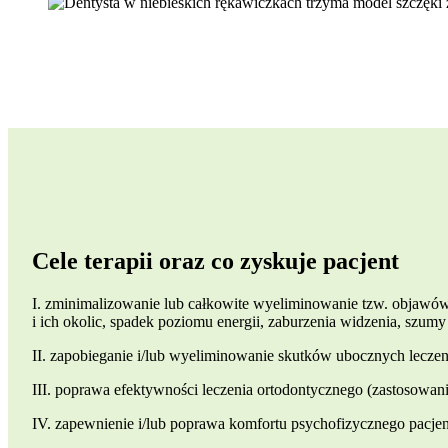
Cele terapii oraz co zyskuje pacjent
I. zminimalizowanie lub całkowite wyeliminowanie tzw. objawów
i ich okolic, spadek poziomu energii, zaburzenia widzenia, szumy
II. zapobieganie i/lub wyeliminowanie skutków ubocznych leczen
III. poprawa efektywności leczenia ortodontycznego (zastosowani
IV. zapewnienie i/lub poprawa komfortu psychofizycznego pacjent