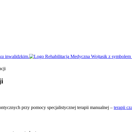
cji
ji
ontycznych przy pomocy specjalistycznej terapii manualnej –
terapii c