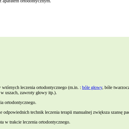
 wtórnych leczenia ortodontycznego (m.in. :
bóle głowy
, bóle twarzoc
 w uszach, zawroty głowy itp.).
ia ortodontycznego.
e odpowiednich technik leczenia terapii manualnej zwiększa szansę pac
a w trakcie leczenia ortodontycznego.