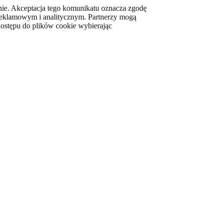
ynie. Akceptacja tego komunikatu oznacza zgodę
 reklamowym i analitycznym. Partnerzy mogą
dostępu do plików cookie wybierając