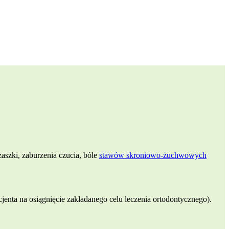
zaszki, zaburzenia czucia, bóle
stawów skroniowo-żuchwowych
jenta na osiągnięcie zakładanego celu leczenia ortodontycznego).