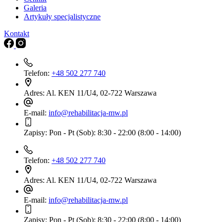
Galeria
Artykuły specjalistyczne
Kontakt
Telefon:
+48 502 277 740
Adres:
Al. KEN 11/U4, 02-722 Warszawa
E-mail:
info@rehabilitacja-mw.pl
Zapisy:
Pon - Pt (Sob): 8:30 - 22:00 (8:00 - 14:00)
Telefon:
+48 502 277 740
Adres:
Al. KEN 11/U4, 02-722 Warszawa
E-mail:
info@rehabilitacja-mw.pl
Zapisy:
Pon - Pt (Sob): 8:30 - 22:00 (8:00 - 14:00)