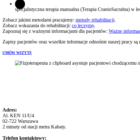
specjalistyczna terapia manualna (Terapia CranioSacralna) w l
Zobacz jakimi metodami pracujemy:
metody rehabilitacji
.
Zobacz wskazania do rehabilitacji:
co leczymy
.
Zapoznaj się z ważnymi informacjami dla pacjentów:
Ważne informac
Zapisy pacjentów oraz wszelkie informacje odnośnie naszej pracy są r
UMÓW WIZYTĘ
Adres:
Al. KEN 11/U4
02-722 Warszawa
2 minuty od stacji metra Kabaty.
Telefon kontaktowy: