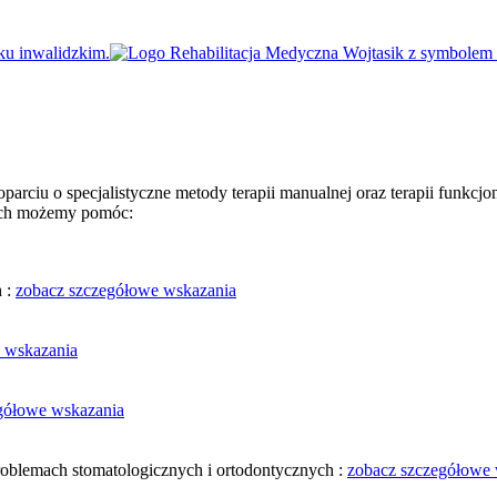
arciu o specjalistyczne metody terapii manualnej oraz terapii funkcj
nych możemy pomóc:
h :
zobacz szczegółowe wskazania
 wskazania
gółowe wskazania
roblemach stomatologicznych i ortodontycznych :
zobacz szczegółowe