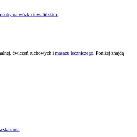
onalnej, ćwiczeń ruchowych i
masażu leczniczego
. Poniżej znajdą
 wskazania