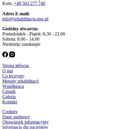
Kom.
+48 502 277 740
Adres E-mail:
info@rehabilitacja-mw.pl
Godziny otwarcia:
Poniedziałek - Piątek: 8.30 - 22.00
Sobota: 8.00 - 14.00
Niedziela: zamknięte
Strona główna
O nas
Co leczymy
Metody rehabilitacji
Współpraca
Cennik
Galeria
Kontakt
Cookies
Dane osobowe
Obowiązek informacyjny
Informacja dla pacjentów