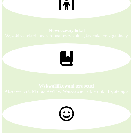
Nowoczesny lokal
Wysoki standard, przestronna poczekalnia, łazienka oraz gabinety
Wykwalifikowani terapeuci
Absolwenci UM oraz AWF w Warszawie na kierunku fizjoterapia