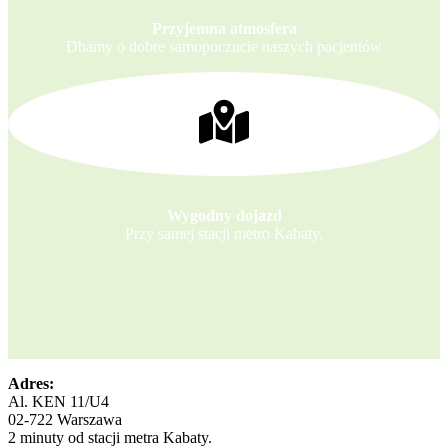
Przyjemna atmosfera
Dbamy o dobre samopoczucie naszych pacjentów
Wygodny dojazd
Przy samej stacji metro Kabaty.
Adres:
Al. KEN 11/U4
02-722 Warszawa
2 minuty od stacji metra Kabaty.