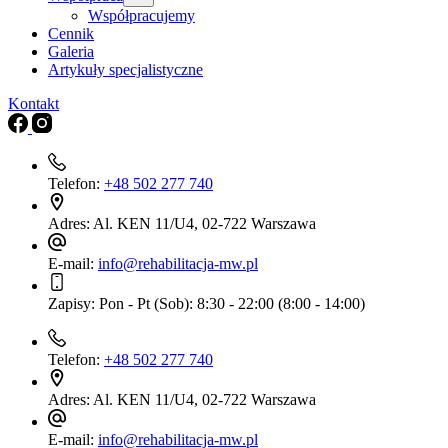
Współpracujemy
Cennik
Galeria
Artykuły specjalistyczne
Kontakt
Telefon:
+48 502 277 740
Adres:
Al. KEN 11/U4, 02-722 Warszawa
E-mail:
info@rehabilitacja-mw.pl
Zapisy:
Pon - Pt (Sob): 8:30 - 22:00 (8:00 - 14:00)
Telefon:
+48 502 277 740
Adres:
Al. KEN 11/U4, 02-722 Warszawa
E-mail:
info@rehabilitacja-mw.pl