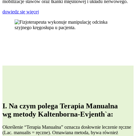
mobilizacje stawów oraz tkanki mięśniowej i układu nerwowego.
dowiedz się więcej
I. Na czym polega Terapia Manualna
wg metody Kaltenborna-Evjenth`a:
Określenie “Terapia Manualna” oznacza dosłownie leczenie ręczne
(Lac. manualis = ręczne). Omawiana metoda, bywa również