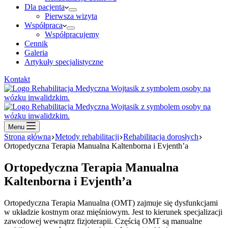
Dla pacjenta
Pierwsza wizyta
Współpraca
Współpracujemy
Cennik
Galeria
Artykuły specjalistyczne
Kontakt
Menu
Strona główna
Metody rehabilitacji
Rehabilitacja dorosłych
Ortopedyczna Terapia Manualna Kaltenborna i Evjenth’a
Ortopedyczna Terapia Manualna
Kaltenborna i Evjenth’a
Ortopedyczna Terapia Manualna (OMT) zajmuje się dysfunkcjami
w układzie kostnym oraz mięśniowym. Jest to kierunek specjalizacji
zawodowej wewnątrz fizjoterapii. Częścią OMT są manualne