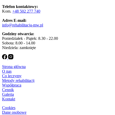
Telefon kontaktowy:
Kom.
+48 502 277 740
Adres E-mail:
info@rehabilitacja-mw.pl
Godziny otwarcia:
Poniedziałek - Piątek: 8.30 - 22.00
Sobota: 8.00 - 14.00
Niedziela: zamknięte
Strona główna
O nas
Co leczymy
Metody rehabilitacji
Współpraca
Cennik
Galeria
Kontakt
Cookies
Dane osobowe