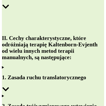
II. Cechy charakterystyczne, które
odróżniają terapię Kaltenborn-Evjenth
od wielu innych metod terapii
manualnych, są następujące:
1. Zasada ruchu translatorycznego
2. Zasada trójwymiarowego ustawienia