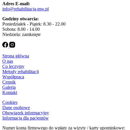
Adres E-mail:
info@rehabilitacja-mw.pl
Godziny otwarcia:
Poniedziałek - Piątek: 8.30 - 22.00
Sobota: 8.00 - 14.00
Niedziela: zamknięte
Strona główna
O nas
Co leczymy
Metody rehabilitacji
Współpraca
Cennik
Galeria
Kontakt
Cookies
Dane osobowe
Obowiązek informacyjny
Informacja dla pacjentów
Numer konta firmowego do wpłaty za wizyty / karty upominkowe: