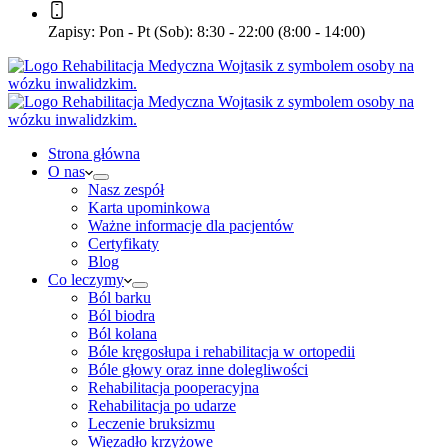
Zapisy:
Pon - Pt (Sob): 8:30 - 22:00 (8:00 - 14:00)
Strona główna
O nas
Nasz zespół
Karta upominkowa
Ważne informacje dla pacjentów
Certyfikaty
Blog
Co leczymy
Ból barku
Ból biodra
Ból kolana
Bóle kręgosłupa i rehabilitacja w ortopedii
Bóle głowy oraz inne dolegliwości
Rehabilitacja pooperacyjna
Rehabilitacja po udarze
Leczenie bruksizmu
Więzadło krzyżowe