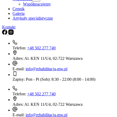
Współpracujemy
Cennik
Galeria
Artykuły specjalistyczne
Kontakt
Telefon:
+48 502 277 740
Adres:
Al. KEN 11/U4, 02-722 Warszawa
E-mail:
info@rehabilitacja-mw.pl
Zapisy:
Pon - Pt (Sob): 8:30 - 22:00 (8:00 - 14:00)
Telefon:
+48 502 277 740
Adres:
Al. KEN 11/U4, 02-722 Warszawa
E-mail:
info@rehabilitacja-mw.pl