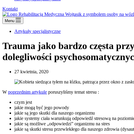
Kontakt
Menu
Artykuły specjalistyczne
Trauma jako bardzo częsta przy
dolegliwości psychosomatyczny
27 kwietnia, 2020
W
poprzednim artykule
poruszyliśmy temat stresu :
czym jest
jakie mogą być jego powody
jakie są jego skutki dla naszego organizmu
jakie systemy ciała warunkują odpowiedź stresową na poziomi
jakie są możliwe „odpowiedzi” organizmu na stres
jakie są skutki stresu przewlekłego dla naszego zdrowia (dysau