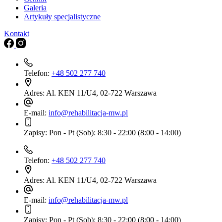
Galeria
Artykuły specjalistyczne
Kontakt
Telefon:
+48 502 277 740
Adres:
Al. KEN 11/U4, 02-722 Warszawa
E-mail:
info@rehabilitacja-mw.pl
Zapisy:
Pon - Pt (Sob): 8:30 - 22:00 (8:00 - 14:00)
Telefon:
+48 502 277 740
Adres:
Al. KEN 11/U4, 02-722 Warszawa
E-mail:
info@rehabilitacja-mw.pl
Zapisy:
Pon - Pt (Sob): 8:30 - 22:00 (8:00 - 14:00)