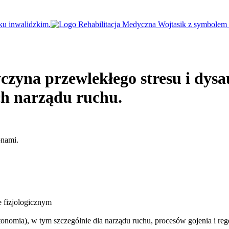
czyna przewlekłego stresu i dysa
ch narządu ruchu.
e fizjologicznym
tonomia), w tym szczególnie dla narządu ruchu, procesów gojenia i rege