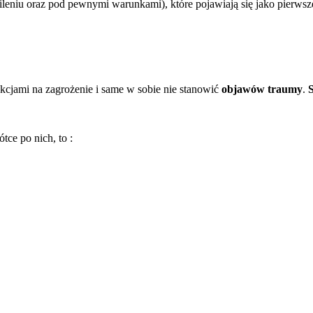
leniu oraz pod pewnymi warunkami), które pojawiają się jako pierwsze
kcjami na zagrożenie i same w sobie nie stanowić
objawów traumy
.
S
ce po nich, to :