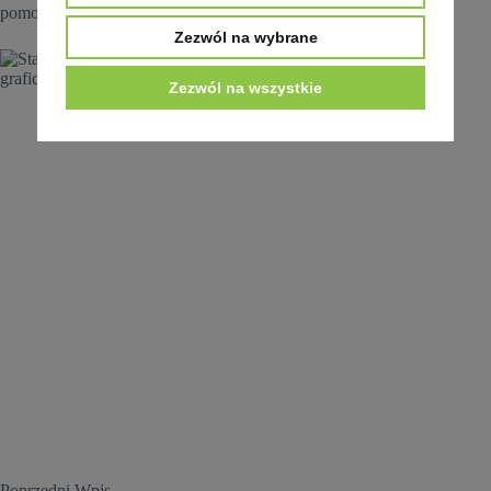
pomocne w procesie leczenia.
Zezwól na wybrane
Zezwól na wszystkie
Poprzedni
Wpis