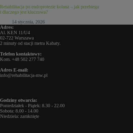
Rehabilitacja po endoprotezie kolana – jak przebiega
i dlaczego jest kluczowa?
14 stycznia, 2026
Adres:
Al. KEN 11/U4
02-722 Warszawa
2 minuty od stacji metra Kabaty.
Telefon kontaktowy:
Kom.
+48 502 277 740
Adres E-mail:
info@rehabilitacja-mw.pl
Godziny otwarcia:
Poniedziałek - Piątek: 8.30 - 22.00
Sobota: 8.00 - 14.00
Niedziela: zamknięte