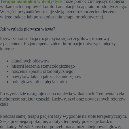
Terapia manualna w dentystyce
może pomóc zmniejszyć napięcia
w tkankach i poprawić komfort adaptacji do aparatu ortodontycznego.
W części przypadków stosuje się ją przed rozpoczęciem leczenia,
w jego trakcie lub po zakończeniu terapii ortodontycznej.
Jak wygląda pierwsza wizyta?
Pierwsza konsultacja rozpoczyna się szczegółową rozmową
z pacjentem. Fizjoterapeuta zbiera informacje dotyczące między
innymi:
aktualnych objawów
historii leczenia stomatologicznego
noszenia aparatu ortodontycznego
nawyków takich jak zaciskanie zębów
bólu głowy lub napięcia karku
Po wywiadzie następuje ocena napięcia w tkankach. Terapeuta bada
ruchomość struktur czaszki, żuchwy, szyi oraz powiązanych rejonów
ciała.
Podczas samej terapii pacjent leży wygodnie na stole terapeutycznym.
Sesja przebiega spokojnie, a dotyk terapeuty pozostaje bardzo
delikatny. W zależności od potrzeb praca może obejmować głowę,