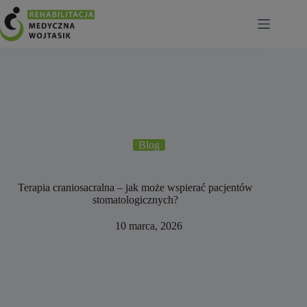
Przejdź
do
treści
Blog
Terapia craniosacralna – jak może wspierać pacjentów
stomatologicznych?
10 marca, 2026