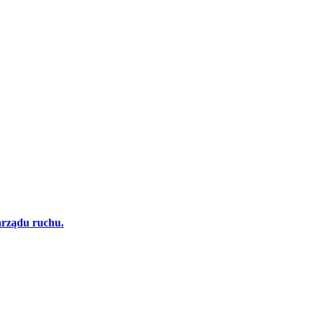
arządu ruchu.