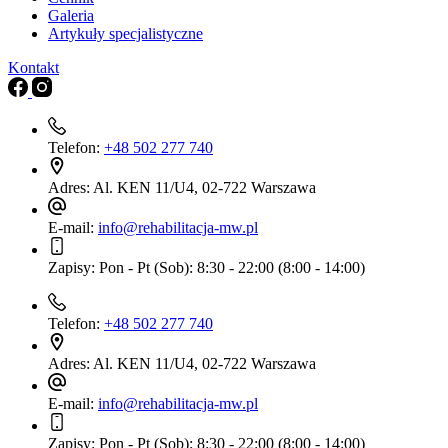
Galeria
Artykuły specjalistyczne
Kontakt
Telefon:
+48 502 277 740
Adres:
Al. KEN 11/U4, 02-722 Warszawa
E-mail:
info@rehabilitacja-mw.pl
Zapisy:
Pon - Pt (Sob): 8:30 - 22:00 (8:00 - 14:00)
Telefon:
+48 502 277 740
Adres:
Al. KEN 11/U4, 02-722 Warszawa
E-mail:
info@rehabilitacja-mw.pl
Zapisy:
Pon - Pt (Sob): 8:30 - 22:00 (8:00 - 14:00)