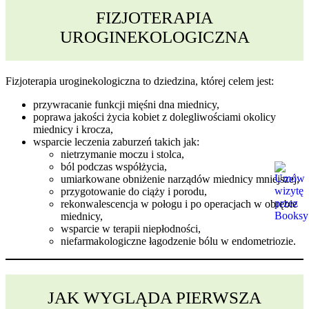
FIZJOTERAPIA
UROGINEKOLOGICZNA
Fizjoterapia uroginekologiczna to dziedzina, której celem jest:
przywracanie funkcji mięśni dna miednicy,
poprawa jakości życia kobiet z dolegliwościami okolicy
miednicy i krocza,
wsparcie leczenia zaburzeń takich jak:
nietrzymanie moczu i stolca,
ból podczas współżycia,
umiarkowane obniżenie narządów miednicy mniejszej,
przygotowanie do ciąży i porodu,
rekonwalescencja w połogu i po operacjach w obrębie
miednicy,
wsparcie w terapii niepłodności,
niefarmakologiczne łagodzenie bólu w endometriozie.
JAK WYGLĄDA PIERWSZA