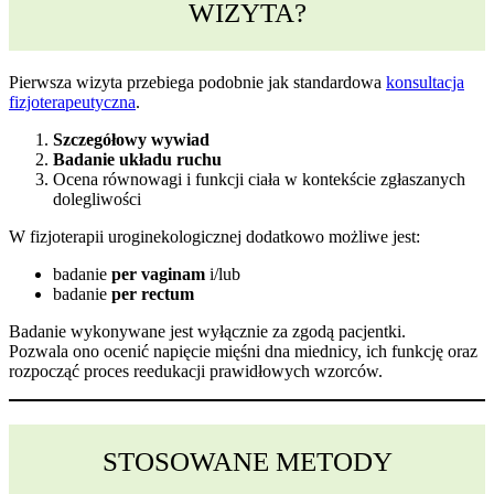
WIZYTA?
Pierwsza wizyta przebiega podobnie jak standardowa
konsultacja
fizjoterapeutyczna
.
Szczegółowy wywiad
Badanie układu ruchu
Ocena równowagi i funkcji ciała w kontekście zgłaszanych
dolegliwości
W fizjoterapii uroginekologicznej dodatkowo możliwe jest:
badanie
per vaginam
i/lub
badanie
per rectum
Badanie wykonywane jest wyłącznie za zgodą pacjentki.
Pozwala ono ocenić napięcie mięśni dna miednicy, ich funkcję oraz
rozpocząć proces reedukacji prawidłowych wzorców.
STOSOWANE METODY