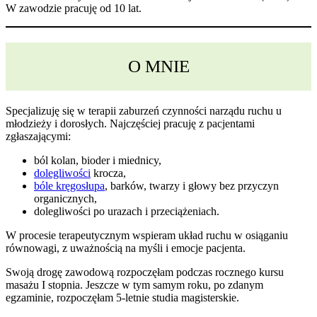
W zawodzie pracuję od 10 lat.
O MNIE
Specjalizuję się w terapii zaburzeń czynności narządu ruchu u
młodzieży i dorosłych. Najczęściej pracuję z pacjentami
zgłaszającymi:
ból kolan, bioder i miednicy,
dolegliwości
krocza,
bóle kręgosłupa
, barków, twarzy i głowy bez przyczyn
organicznych,
dolegliwości po urazach i przeciążeniach.
W procesie terapeutycznym wspieram układ ruchu w osiąganiu
równowagi, z uważnością na myśli i emocje pacjenta.
Swoją drogę zawodową rozpoczęłam podczas rocznego kursu
masażu I stopnia. Jeszcze w tym samym roku, po zdanym
egzaminie, rozpoczęłam 5-letnie studia magisterskie.