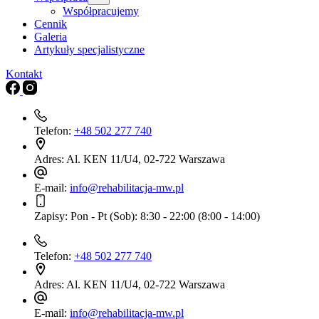
Współpracujemy
Cennik
Galeria
Artykuły specjalistyczne
Kontakt
Telefon:
+48 502 277 740
Adres:
Al. KEN 11/U4, 02-722 Warszawa
E-mail:
info@rehabilitacja-mw.pl
Zapisy:
Pon - Pt (Sob): 8:30 - 22:00 (8:00 - 14:00)
Telefon:
+48 502 277 740
Adres:
Al. KEN 11/U4, 02-722 Warszawa
E-mail:
info@rehabilitacja-mw.pl