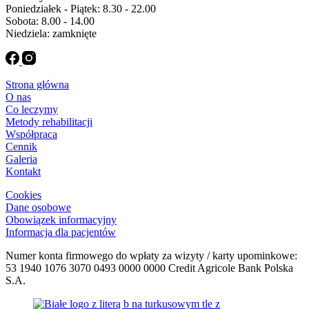
Poniedziałek - Piątek: 8.30 - 22.00
Sobota: 8.00 - 14.00
Niedziela: zamknięte
Strona główna
O nas
Co leczymy
Metody rehabilitacji
Współpraca
Cennik
Galeria
Kontakt
Cookies
Dane osobowe
Obowiązek informacyjny
Informacja dla pacjentów
Numer konta firmowego do wpłaty za wizyty / karty upominkowe:
53 1940 1076 3070 0493 0000 0000 Credit Agricole Bank Polska
S.A.