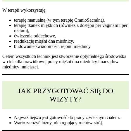
W terapii wykorzystuję:
terapię manualną (w tym terapię CranioSacralną),
terapię tkanek miękkich (również z dostępu per vaginam i per
rectum),
ćwiczenia oddechowe,
reedukację mięśni dna miednicy,
budowanie świadomości rejonu miednicy.
Celem wszystkich technik jest stworzenie optymalnego środowiska
w ciele dla prawidłowej pracy mięśni dna miednicy i narządów
miednicy mniejszej.
JAK PRZYGOTOWAĆ SIĘ DO
WIZYTY?
Najważniejsza jest gotowość do pracy z własnym ciałem.
Warto założyć luźny, niekrępujący ruchów strój.