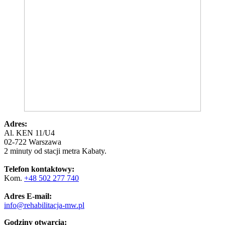
Adres:
Al. KEN 11/U4
02-722 Warszawa
2 minuty od stacji metra Kabaty.
Telefon kontaktowy:
Kom.
+48 502 277 740
Adres E-mail:
info@rehabilitacja-mw.pl
Godziny otwarcia: