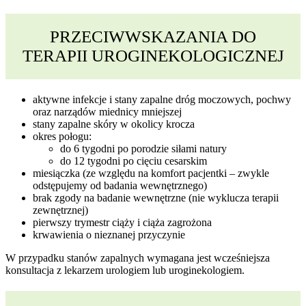
PRZECIWWSKAZANIA DO
TERAPII UROGINEKOLOGICZNEJ
aktywne infekcje i stany zapalne dróg moczowych, pochwy
oraz narządów miednicy mniejszej
stany zapalne skóry w okolicy krocza
okres połogu:
do 6 tygodni po porodzie siłami natury
do 12 tygodni po cięciu cesarskim
miesiączka (ze względu na komfort pacjentki – zwykle
odstępujemy od badania wewnętrznego)
brak zgody na badanie wewnętrzne (nie wyklucza terapii
zewnętrznej)
pierwszy trymestr ciąży i ciąża zagrożona
krwawienia o nieznanej przyczynie
W przypadku stanów zapalnych wymagana jest wcześniejsza
konsultacja z lekarzem urologiem lub uroginekologiem.