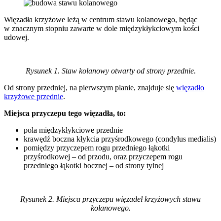
Więzadła krzyżowe leżą w centrum stawu kolanowego, będąc
w znacznym stopniu zawarte w dole międzykłykciowym kości
udowej.
Rysunek 1. Staw kolanowy otwarty od strony przednie.
Od strony przedniej, na pierwszym planie, znajduje się
więzadło
krzyżowe przednie
.
Miejsca przyczepu tego więzadła, to:
pola międzykłykciowe przednie
krawędź boczna kłykcia przyśrodkowego (condylus medialis)
pomiędzy przyczepem rogu przedniego łąkotki
przyśrodkowej – od przodu, oraz przyczepem rogu
przedniego łąkotki bocznej – od strony tylnej
Rysunek 2. Miejsca przyczepu więzadeł krzyżowych stawu
kolanowego.