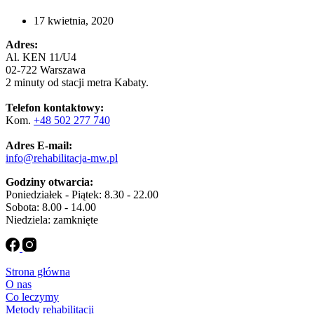
17 kwietnia, 2020
Adres:
Al. KEN 11/U4
02-722 Warszawa
2 minuty od stacji metra Kabaty.
Telefon kontaktowy:
Kom.
+48 502 277 740
Adres E-mail:
info@rehabilitacja-mw.pl
Godziny otwarcia:
Poniedziałek - Piątek: 8.30 - 22.00
Sobota: 8.00 - 14.00
Niedziela: zamknięte
Strona główna
O nas
Co leczymy
Metody rehabilitacji