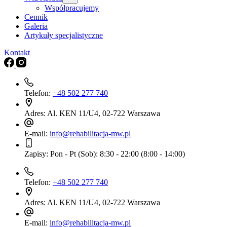
Współpracujemy
Cennik
Galeria
Artykuły specjalistyczne
Kontakt
Telefon:
+48 502 277 740
Adres:
Al. KEN 11/U4, 02-722 Warszawa
E-mail:
info@rehabilitacja-mw.pl
Zapisy:
Pon - Pt (Sob): 8:30 - 22:00 (8:00 - 14:00)
Telefon:
+48 502 277 740
Adres:
Al. KEN 11/U4, 02-722 Warszawa
E-mail:
info@rehabilitacja-mw.pl