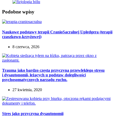
Podobne wpisy
Naukowe podstawy terapii CranioSacralnej Upledgera (terapii
czaszkowo-krzyżowej)
8 czerwca, 2026
Trauma jako bardzo częsta przyczyna przewlekłego stresu
i dysautonomii, leżących u podstaw dolegliwości
psychosomatycznych narządu ruchu.
27 kwietnia, 2020
Stres jako przyczyna dysautonomii